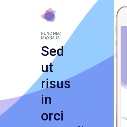
NUNC NEC
MAXIMUS
Sed
ut
risus
in
orci