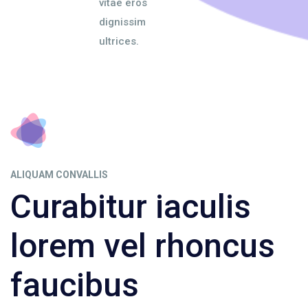
vitae eros
dignissim
ultrices.
ALIQUAM CONVALLIS
Curabitur iaculis
lorem vel rhoncus
faucibus